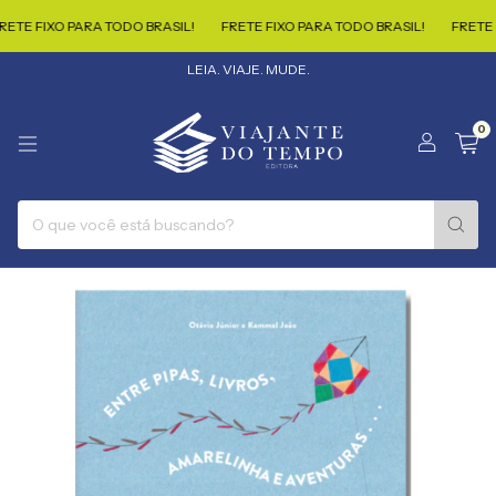
IXO PARA TODO BRASIL!
FRETE FIXO PARA TODO BRASIL!
FRETE FIXO P
LEIA. VIAJE. MUDE.
0