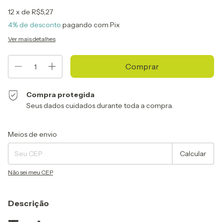
12
x de
R$5,27
4% de desconto
pagando com Pix
Ver mais detalhes
Compra protegida
Seus dados cuidados durante toda a compra.
Entregas para o CEP:
Alterar CEP
Meios de envio
Calcular
Não sei meu CEP
Descrição