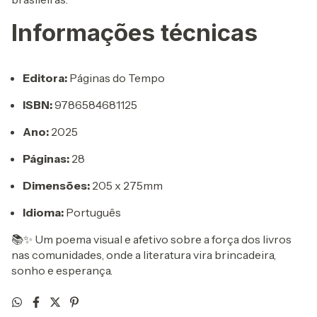
Informações técnicas
Editora:
Páginas do Tempo
ISBN:
9786584681125
Ano:
2025
Páginas:
28
Dimensões:
205 x 275mm
Idioma:
Português
📚✨ Um poema visual e afetivo sobre a força dos livros
nas comunidades, onde a literatura vira brincadeira,
sonho e esperança.