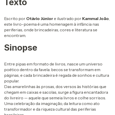
Texto
Escrito por
Otávio Júnior
e ilustrado por
Kammal João
,
este livro-poema é uma homenagem à infância nas
periferias, onde brincadeiras, cores e literatura se
encontram.
Sinopse
Entre pipas em formato de livros, nasce um universo
poético dentro da favela: becos se transformam em
páginas, e cada brincadeira é regada de sonhos e cultura
popular.
Das amarelinhas às prosas, dos versos às histórias que
chegam em caixas e sacolas, surge a figura encantadora
do livreiro — aquele que semeia livros e colhe sorrisos.
Uma celebração da imaginação, da leitura como ato
transformador e da riqueza cultural das periferias
brasileiras.