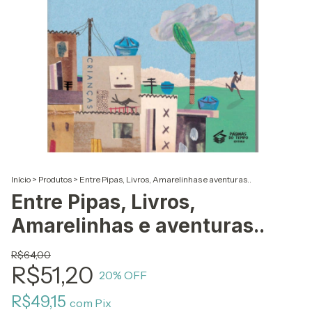
Início
>
Produtos
>
Entre Pipas, Livros, Amarelinhas e aventuras..
Entre Pipas, Livros,
Amarelinhas e aventuras..
R$64,00
R$51,20
20
% OFF
R$49,15
com
Pix