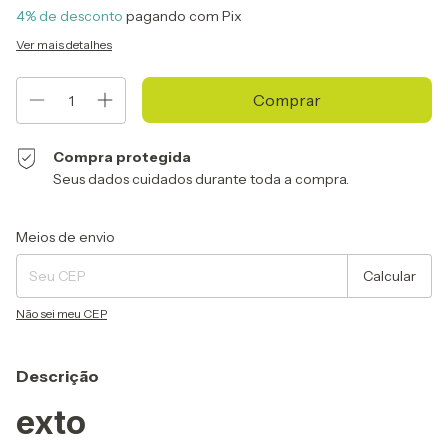
4% de desconto
pagando com Pix
Ver mais detalhes
Compra protegida
Seus dados cuidados durante toda a compra.
Entregas para o CEP:
Alterar CEP
Meios de envio
Calcular
Não sei meu CEP
Descrição
exto