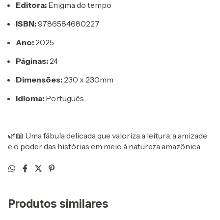
Editora:
Enigma do tempo
ISBN:
9786584680227
Ano:
2025
Páginas:
24
Dimensões:
230 x 230mm
Idioma:
Português
🌿📖 Uma fábula delicada que valoriza a leitura, a amizade
e o poder das histórias em meio à natureza amazônica.
Produtos similares