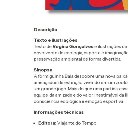
Descrição
Texto e ilustrações
Texto de
Regina Gonçalves
e ilustrações de
envolvente de ecologia, esporte e imaginação
preservação ambiental de forma divertida.
Sinopse
A formiguinha Bala descobre uma nova paixão
ameaçados de extinção vivendo em um zoológ
um grande jogo. Mais do que uma partida, ess
equipe, da amizade e do valor inestimável da 
consciência ecológica e emoção esportiva.
Informações técnicas
Editora:
Viajante do Tempo