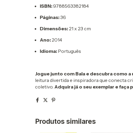
ISBN:
9788563382184
Páginas:
36
Dimensões:
21 x 23 cm
Ano:
2014
Idioma:
Português
Jogue junto com Bala e descubra como a
leitura divertida e inspiradora que conecta c
coletivo.
Adquira já o seu exemplar e faça p
Produtos similares