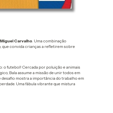
Miguel Carvalho
. Uma combinação
, que convida crianças a refletirem sobre
: o futebol! Cercada por poluição e animais
ico, Bala assume a missão de unir todos em
e desafio mostra a importância do trabalho em
liberdade. Uma fábula vibrante que mistura