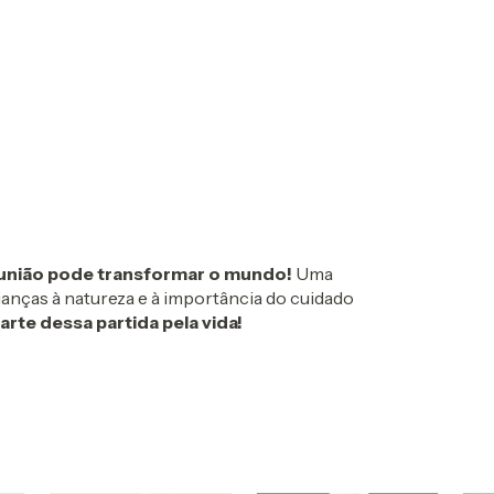
 união pode transformar o mundo!
Uma
rianças à natureza e à importância do cuidado
arte dessa partida pela vida!