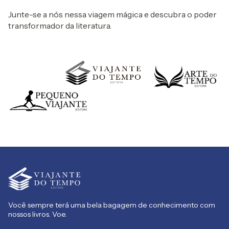
Junte-se a nós nessa viagem mágica e descubra o poder
transformador da literatura.
Você sempre terá uma bela bagagem de conhecimento com
nossos livros. Voe.