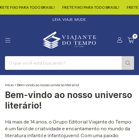
ETE FIXO PARA TODO BRASIL!
FRETE FIXO PARA TODO BRASIL!
FRETE 
LEIA. VIAJE. MUDE.
0
Início
>
Bem-vindo ao nosso universo literário!
Bem-vindo ao nosso universo
literário!
Há mais de 14 anos, o Grupo Editorial Viajante do Tempo
é um farol de criatividade e encantamento no mundo da
literatura infantil e infantojuvenil. Com uma paixão