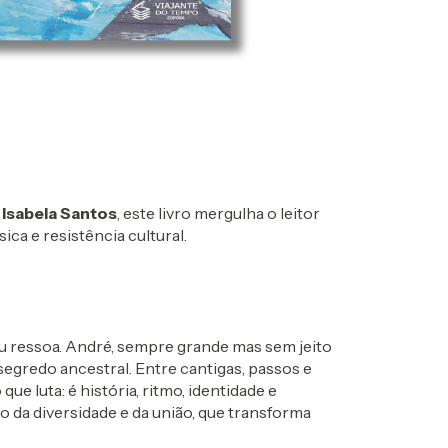
r
Isabela Santos
, este livro mergulha o leitor
ica e resistência cultural.
au ressoa. André, sempre grande mas sem jeito
segredo ancestral. Entre cantigas, passos e
ue luta: é história, ritmo, identidade e
 da diversidade e da união, que transforma