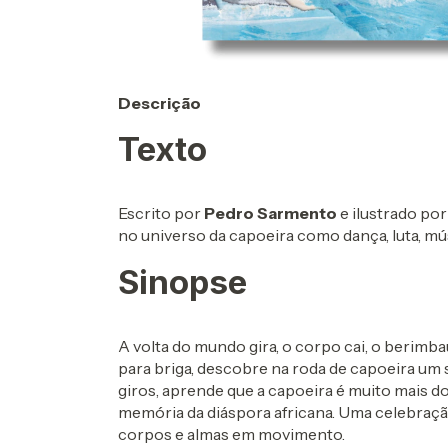
Descrição
Texto
Escrito por
Pedro Sarmento
e ilustrado po
no universo da capoeira como dança, luta, mús
Sinopse
A volta do mundo gira, o corpo cai, o berimb
para briga, descobre na roda de capoeira um 
giros, aprende que a capoeira é muito mais do q
memória da diáspora africana. Uma celebração
corpos e almas em movimento.