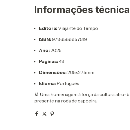
Informações técnic
Editora:
Viajante do Tempo
ISBN:
9786588857519
Ano:
2025
Páginas:
48
Dimensões:
205x275mm
Idioma:
Português
🥁 Uma homenagem à força da cultura afro-bras
presente na roda de capoeira.