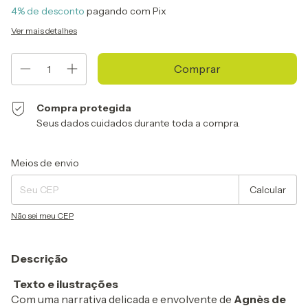
4% de desconto
pagando com Pix
Ver mais detalhes
Compra protegida
Seus dados cuidados durante toda a compra.
Entregas para o CEP:
Alterar CEP
Meios de envio
Calcular
Não sei meu CEP
Descrição
Texto e ilustrações
Com uma narrativa delicada e envolvente de
Agnès de