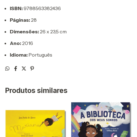
ISBN:
9788563382436
Páginas:
28
Dimensões:
26 x 23,5 cm
Ano:
2016
Idioma:
Português
Produtos similares