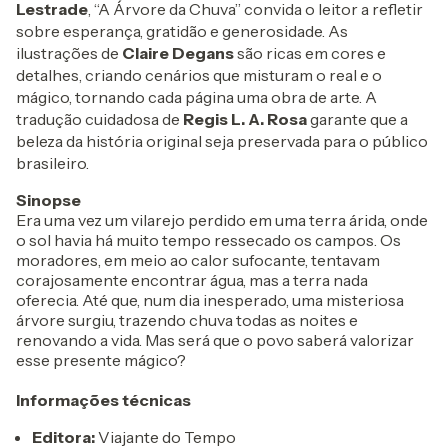
Lestrade
, “A Árvore da Chuva” convida o leitor a refletir
sobre esperança, gratidão e generosidade. As
ilustrações de
Claire Degans
são ricas em cores e
detalhes, criando cenários que misturam o real e o
mágico, tornando cada página uma obra de arte. A
tradução cuidadosa de
Regis L. A. Rosa
garante que a
beleza da história original seja preservada para o público
brasileiro.
Sinopse
Era uma vez um vilarejo perdido em uma terra árida, onde
o sol havia há muito tempo ressecado os campos. Os
moradores, em meio ao calor sufocante, tentavam
corajosamente encontrar água, mas a terra nada
oferecia. Até que, num dia inesperado, uma misteriosa
árvore surgiu, trazendo chuva todas as noites e
renovando a vida. Mas será que o povo saberá valorizar
esse presente mágico?
Informações técnicas
Editora:
Viajante do Tempo