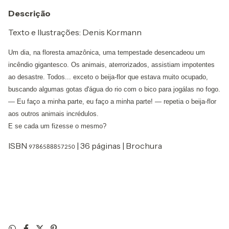
Descrição
Texto e Ilustrações: Denis Kormann
Um dia, na floresta amazônica, uma tempestade desencadeou um
incêndio gigantesco. Os animais, aterrorizados, assistiam impotentes
ao desastre. Todos... exceto o beija-flor que estava muito ocupado,
buscando algumas gotas d'água do rio com o bico para jogálas no fogo.
— Eu faço a minha parte, eu faço a minha parte! — repetia o beija-flor
aos outros animais incrédulos.
E se cada um fizesse o mesmo?
ISBN
| 36 páginas | Brochura
9786588857250