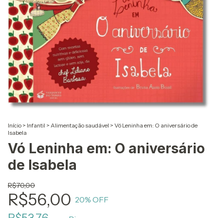
Início
>
Infantil
>
Alimentação saudável
>
Vó Leninha em: O aniversário de
Isabela
Vó Leninha em: O aniversário
de Isabela
R$70,00
R$56,00
20
% OFF