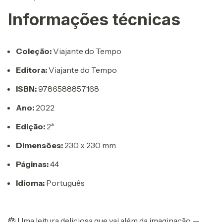
Informações técnicas
Coleção:
Viajante do Tempo
Editora:
Viajante do Tempo
ISBN:
9786588857168
Ano:
2022
Edição:
2ª
Dimensões:
230 x 230 mm
Páginas:
44
Idioma:
Português
🎂 Uma leitura deliciosa que vai além da imaginação —