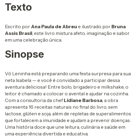
Texto
Escrito por
Ana Paula de Abreu
e ilustrado por
Bruna
Assis Brasil
, este livro mistura afeto, imaginação e sabor
em uma celebração única.
Sinopse
Vó Leninha está preparando uma festa surpresa para sua
neta Isabela — e você é convidado a participar dessa
aventura deliciosa! Entre bolo, brigadeiro e milkshake, o
leitor é chamado a colocar o avental e ajudar na cozinha.
Com a consultoria da chef
Lidiane Barbosa
, a obra
apresenta 16 receitas naturais no final do livro, sem
lactose, glúten e soja, além de repletas de superalimentos
que fortalecem a imunidade e ajudam a prevenir doenças.
Uma história doce que une leitura, culinária e saúde em
uma experiência divertida e educativa.