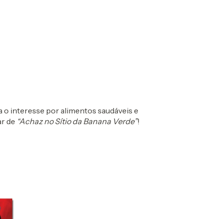
a o interesse por alimentos saudáveis e
ar de
“Achaz no Sítio da Banana Verde”
!