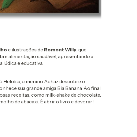
lho
e ilustrações de
Romont Willy
, que
re alimentação saudável, apresentando a
lúdica e educativa.
avó Heloísa, o menino Achaz descobre o
nhece sua grande amiga Bia Banana. Ao final
iosas receitas, como milk-shake de chocolate,
lho de abacaxi. É abrir o livro e devorar!