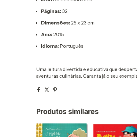
Páginas:
32
Dimensões:
25 x 23 cm
Ano:
2015
Idioma:
Português
Uma leitura divertida e educativa que despert
aventuras culinárias. Garanta já o seu exempl
Produtos similares