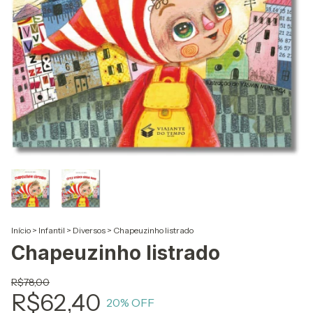
Início
>
Infantil
>
Diversos
>
Chapeuzinho listrado
Chapeuzinho listrado
R$78,00
R$62,40
20
% OFF