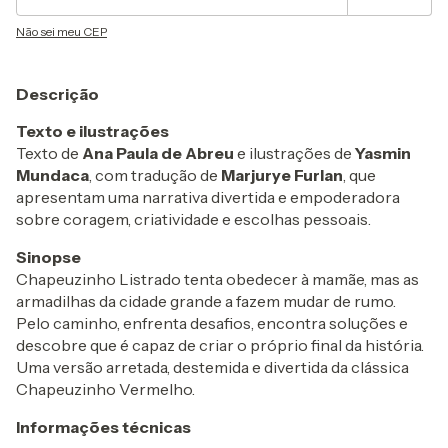
Não sei meu CEP
Descrição
Texto e ilustrações
Texto de
Ana Paula de Abreu
e ilustrações de
Yasmin
Mundaca
, com tradução de
Marjurye Furlan
, que
apresentam uma narrativa divertida e empoderadora
sobre coragem, criatividade e escolhas pessoais.
Sinopse
Chapeuzinho Listrado tenta obedecer à mamãe, mas as
armadilhas da cidade grande a fazem mudar de rumo.
Pelo caminho, enfrenta desafios, encontra soluções e
descobre que é capaz de criar o próprio final da história.
Uma versão arretada, destemida e divertida da clássica
Chapeuzinho Vermelho.
Informações técnicas