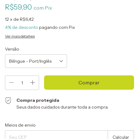
R$59,90
com
Pix
12
x de
R$6,42
4% de desconto
pagando com Pix
Ver mais detalhes
Versão
Compra protegida
Seus dados cuidados durante toda a compra.
Entregas para o CEP:
Alterar CEP
Meios de envio
Calcular