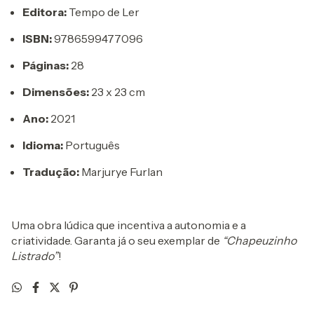
Editora:
Tempo de Ler
ISBN:
9786599477096
Páginas:
28
Dimensões:
23 x 23 cm
Ano:
2021
Idioma:
Português
Tradução:
Marjurye Furlan
Uma obra lúdica que incentiva a autonomia e a
criatividade. Garanta já o seu exemplar de
“Chapeuzinho
Listrado”
!