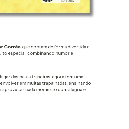
or Corrêa
, que contam de forma divertida e
uito especial, combinando humor e
ugar das patas traseiras, agora tem uma
se envolver em muitas trapalhadas, ensinando
z e aproveitar cada momento com alegria e