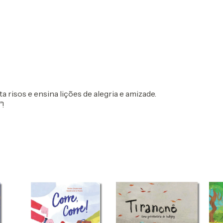
a risos e ensina lições de alegria e amizade.
”
!