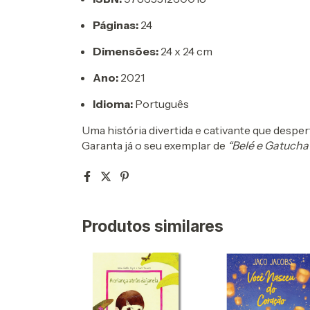
Páginas:
24
Dimensões:
24 x 24 cm
Ano:
2021
Idioma:
Português
Uma história divertida e cativante que despert
Garanta já o seu exemplar de
“Belé e Gatucha
Produtos similares