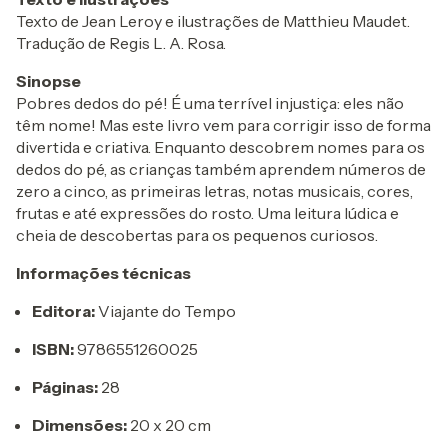
Texto de Jean Leroy e ilustrações de Matthieu Maudet.
Tradução de Regis L. A. Rosa.
Sinopse
Pobres dedos do pé! É uma terrível injustiça: eles não
têm nome! Mas este livro vem para corrigir isso de forma
divertida e criativa. Enquanto descobrem nomes para os
dedos do pé, as crianças também aprendem números de
zero a cinco, as primeiras letras, notas musicais, cores,
frutas e até expressões do rosto. Uma leitura lúdica e
cheia de descobertas para os pequenos curiosos.
Informações técnicas
Editora:
Viajante do Tempo
ISBN:
9786551260025
Páginas:
28
Dimensões:
20 x 20 cm