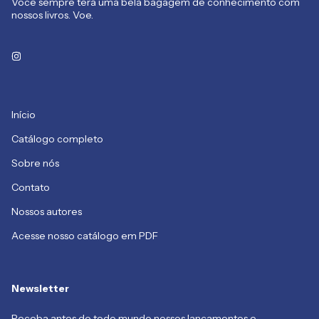
Você sempre terá uma bela bagagem de conhecimento com
nossos livros. Voe.
Início
Catálogo completo
Sobre nós
Contato
Nossos autores
Acesse nosso catálogo em PDF
Newsletter
Receba antes de todo mundo nossos lançamentos e