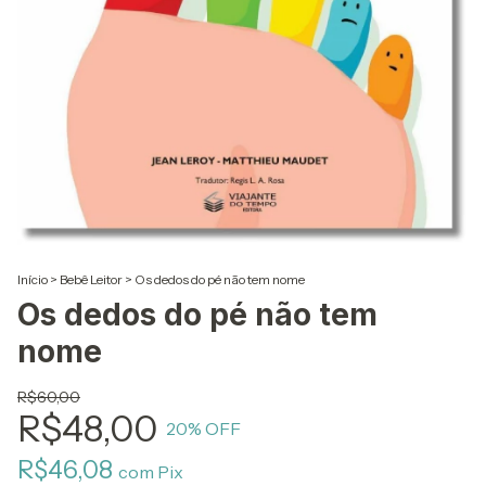
Início
>
Bebê Leitor
>
Os dedos do pé não tem nome
Os dedos do pé não tem
nome
R$60,00
R$48,00
20
% OFF
R$46,08
com
Pix