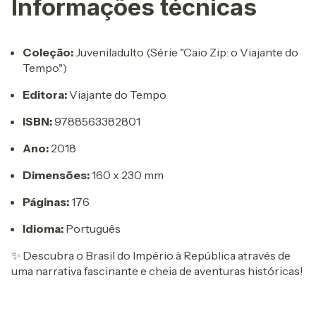
Informações técnicas
Coleção:
Juveniladulto (Série "Caio Zip: o Viajante do
Tempo")
Editora:
Viajante do Tempo
ISBN:
9788563382801
Ano:
2018
Dimensões:
160 x 230 mm
Páginas:
176
Idioma:
Português
✨ Descubra o Brasil do Império à República através de
uma narrativa fascinante e cheia de aventuras históricas!