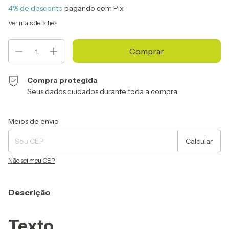
4% de desconto
pagando com Pix
Ver mais detalhes
Compra protegida
Seus dados cuidados durante toda a compra.
Entregas para o CEP:
Alterar CEP
Meios de envio
Calcular
Não sei meu CEP
Descrição
Texto