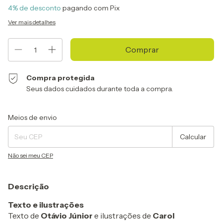
4% de desconto
pagando com Pix
Ver mais detalhes
Compra protegida
Seus dados cuidados durante toda a compra.
Entregas para o CEP:
Alterar CEP
Meios de envio
Calcular
Não sei meu CEP
Descrição
Texto e ilustrações
Texto de
Otávio Júnior
e ilustrações de
Carol