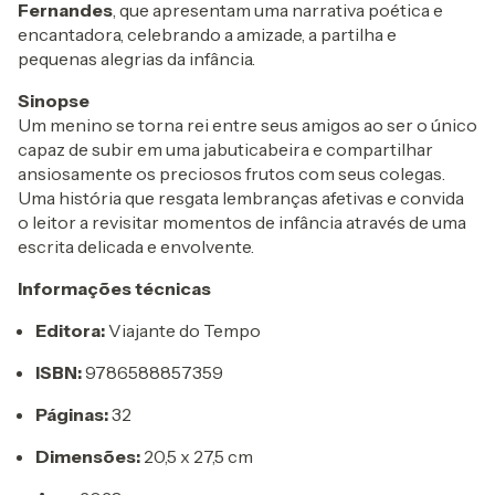
Fernandes
, que apresentam uma narrativa poética e
encantadora, celebrando a amizade, a partilha e
pequenas alegrias da infância.
Sinopse
Um menino se torna rei entre seus amigos ao ser o único
capaz de subir em uma jabuticabeira e compartilhar
ansiosamente os preciosos frutos com seus colegas.
Uma história que resgata lembranças afetivas e convida
o leitor a revisitar momentos de infância através de uma
escrita delicada e envolvente.
Informações técnicas
Editora:
Viajante do Tempo
ISBN:
9786588857359
Páginas:
32
Dimensões:
20,5 x 27,5 cm