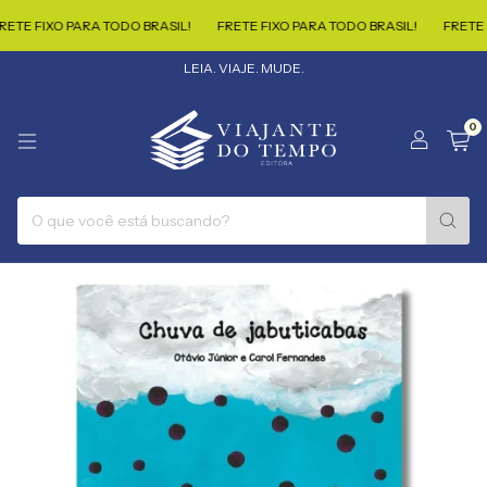
TE FIXO PARA TODO BRASIL!
FRETE FIXO PARA TODO BRASIL!
FRETE FI
LEIA. VIAJE. MUDE.
0